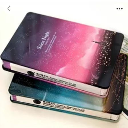
韩国文具可爱铁皮星空笔记本